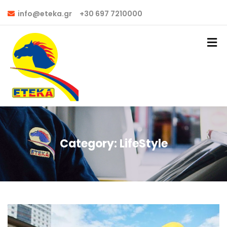
info@eteka.gr
+30 697 7210000
Category:
LifeStyle