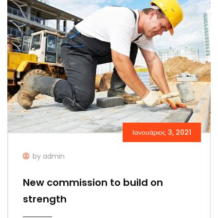
Ιανουάριος 3, 2021
by admin
New commission to build on
strength