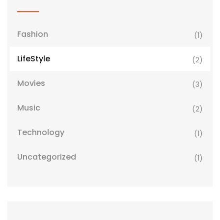
Fashion
(1)
LifeStyle
(2)
Movies
(3)
Music
(2)
Technology
(1)
Uncategorized
(1)